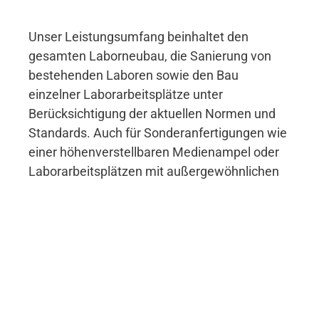
Unser Leistungsumfang beinhaltet den
gesamten Laborneubau, die Sanierung von
bestehenden Laboren sowie den Bau
einzelner Laborarbeitsplätze unter
Berücksichtigung der aktuellen Normen und
Standards. Auch für Sonderanfertigungen wie
einer höhenverstellbaren Medienampel oder
Laborarbeitsplätzen mit außergewöhnlichen
Anforderungen sind wir der richtige
Ansprechpartner. Als erfahrener
Generalunternehmer im Laborbau integrieren
wir die neuen Laborkomponenten nahtlos in
die bestehende Infrastruktur.