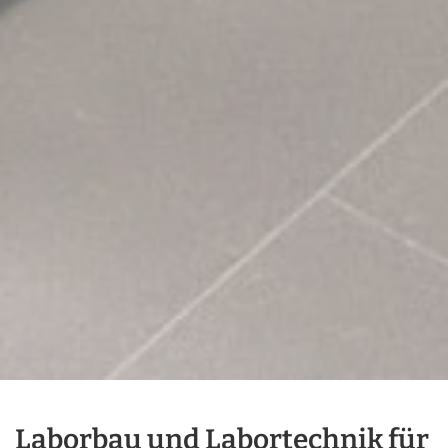
Laborbau und Labortechnik für