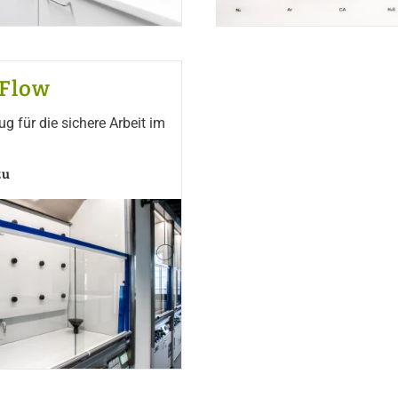
oFlow
g für die sichere Arbeit im
zu