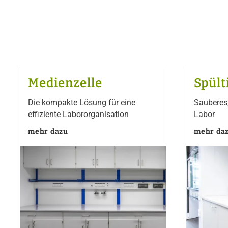
Medienzelle
Spült
Die kompakte Lösung für eine
Sauberes,
effiziente Labororganisation
Labor
mehr dazu
mehr da