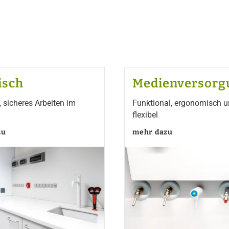
isch
Medienversorg
 sicheres Arbeiten im
Funktional, ergonomisch 
flexibel
zu
mehr dazu