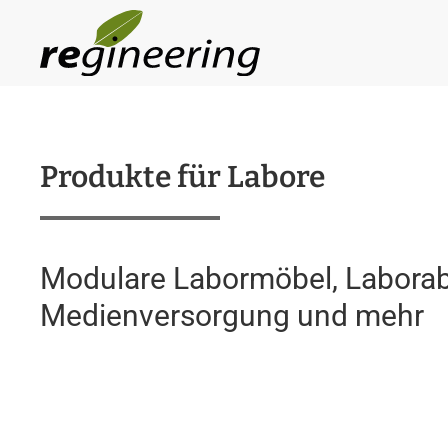
Skip to main content
Produkte für Labore
Modulare Labormöbel, Labora
Medienversorgung und mehr