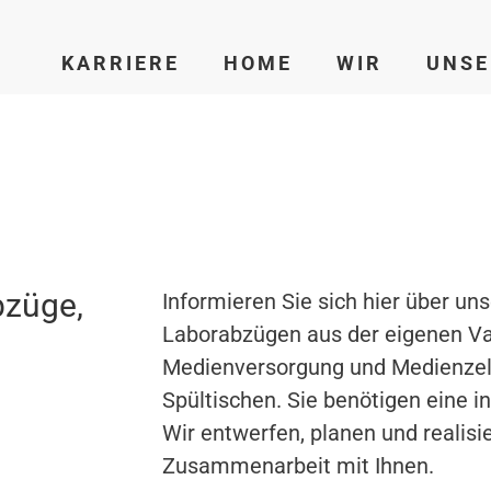
KARRIERE
HOME
WIR
UNSE
bzüge,
Informieren Sie sich hier über u
Laborabzügen aus der eigenen Va
Medienversorgung und Medienzell
Spültischen. Sie benötigen eine i
Wir entwerfen, planen und realisie
Zusammenarbeit mit Ihnen.