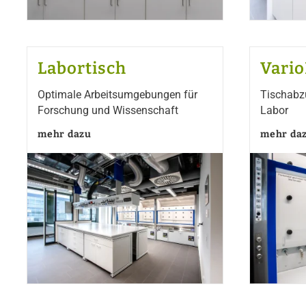
Labortisch
Vari
Optimale Arbeitsumgebungen für
Tischabzu
Forschung und Wissenschaft
Labor
mehr dazu
mehr da