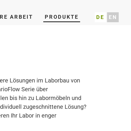
RE ARBEIT
PRODUKTE
DE
EN
nsere Lösungen im Laborbau von
rioFlow Serie über
en bis hin zu Labormöbeln und
ndividuell zugeschnittene Lösung?
ren Ihr Labor in enger