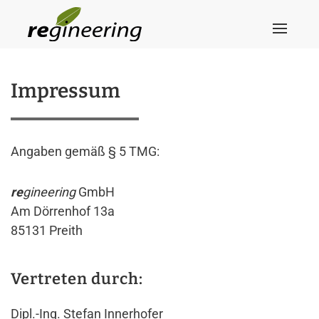
Skip to main content
Impressum
Angaben gemäß § 5 TMG:
re
gineering
GmbH
Am Dörrenhof 13a
85131 Preith
Vertreten durch:
Dipl.-Ing. Stefan Innerhofer