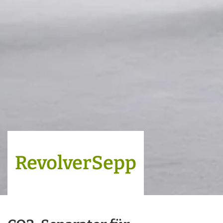
RevolverSepp