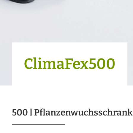
ClimaFex500
500 l Pflanzenwuchsschrank