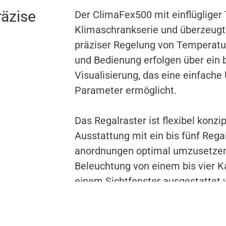
räzise
Der ClimaFex500 mit einflügliger 
Klimaschrankserie und überzeugt
präziser ­Regelung von Temperatu
und Bedienung erfolgen über ein 
Visualisierung, das eine einfach
Parameter ermöglicht.
Das Regalraster ist flexibel konzi
Ausstattung mit ein bis fünf Reg
anordnungen optimal umzusetzen.
Beleuchtung von einem bis vier K
einem Sichtfenster ausgestattet 