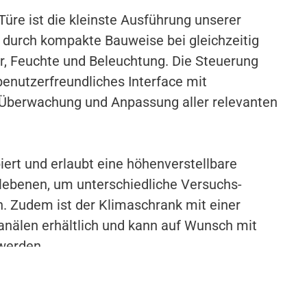
Türe ist die kleinste Ausführung unserer
 durch kompakte Bauweise bei gleichzeitig
r, Feuchte und Beleuchtung. Die Steuerung
benutzerfreundliches Interface mit
e Überwachung und Anpassung aller relevanten
piert und erlaubt eine höhenverstellbare
alebenen, um unterschiedliche Versuchs­
 Zudem ist der Klimaschrank mit einer
anälen erhältlich und kann auf Wunsch mit
werden.