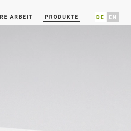
RE ARBEIT
PRODUKTE
DE
EN