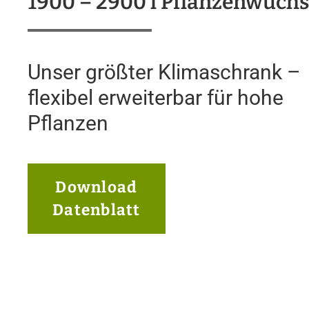
1900 – 2900 l Pflanzenwuch
Unser größter Klimaschrank –
flexibel erweiterbar für hohe
Pflanzen
Download
Datenblatt