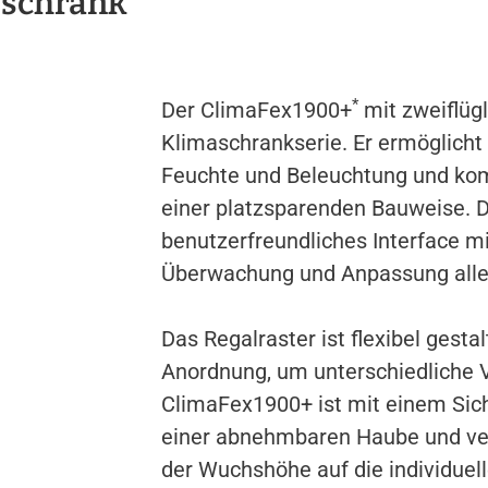
sschrank
*
Der ClimaFex1900+
mit zweiflügl
Klimaschrankserie. Er ermöglicht
Feuchte und Beleuchtung und kom
einer platzsparenden Bauweise. D
benutzerfreundliches Interface mi
Überwachung und Anpassung alle
Das Regalraster ist flexibel gesta
Anordnung, um unterschiedliche 
ClimaFex1900+ ist mit einem Sic
einer abnehmbaren Haube und ve
der Wuchshöhe auf die individuell