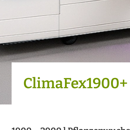
ClimaFex1900+